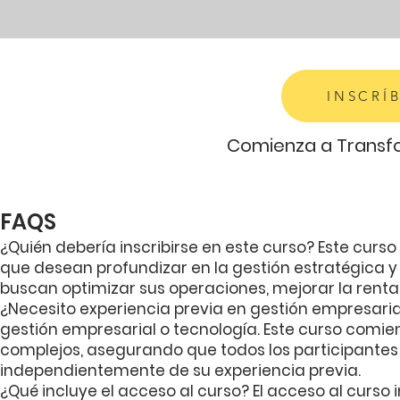
INSCRÍ
Comienza a Transfo
FAQS
¿Quién debería inscribirse en este curso? Este cur
que desean profundizar en la gestión estratégica y 
buscan optimizar sus operaciones, mejorar la renta
¿Necesito experiencia previa en gestión empresaria
gestión empresarial o tecnología. Este curso com
complejos, asegurando que todos los participantes 
independientemente de su experiencia previa.
¿Qué incluye el acceso al curso? El acceso al curso i