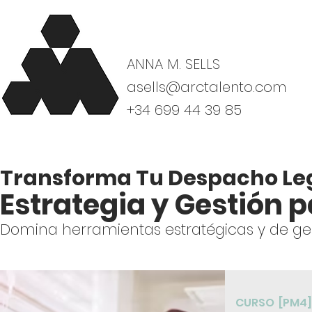
ANNA M. SELLS
asells@arctalento.com
+34 699 44 39 85
Transforma Tu Despacho Leg
Estrategia y Gestión p
Domina herramientas estratégicas y de gesti
CURSO
[PM4]