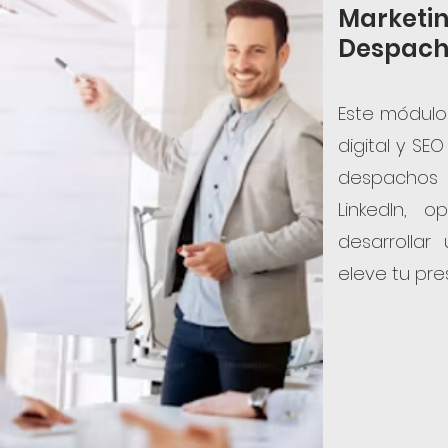
Marketin
Despach
Este módulo
digital y S
despachos 
LinkedIn, 
desarrolla
eleve tu pre