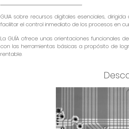
GUIA sobre recursos digitales esenciales, dirigi
facilitar el control inmediato de los procesos en cu
La GUÍA ofrece unas orientaciones funcionales de
con las herramientas básicas
a propósito de log
rentable.
Desca