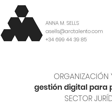
ANNA M. SELLS
asells@arctalento.com
+34 699 44 39 85
ORGANIZACIÓN 
gestión digital para
SECTOR JURÍ