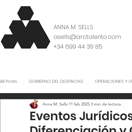
ANNA M. SELLS
asells@arctalento.com
+34 699 44 39 85
All Posts
GOBIERNO DEL DESPACHO
OPERACIONES Y L
Anna M. Sells
11 feb 2025
3 min de lectura
CULTURA Y ORGANIZACIÓN
Eventos Jurídicos
Diferenciación y