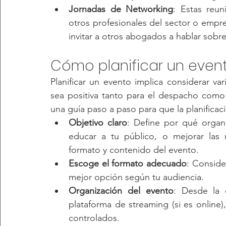
Jornadas de Networking
: Estas reun
otros profesionales del sector o empre
invitar a otros abogados a hablar sobre
Cómo planificar un event
Planificar un evento implica considerar va
sea positiva tanto para el despacho como 
una guía paso a paso para que la planificaci
Objetivo claro
: Define por qué organi
educar a tu público, o mejorar las r
formato y contenido del evento.
Escoge el formato adecuado
: Consider
mejor opción según tu audiencia.
Organización del evento
: Desde la e
plataforma de streaming (si es online)
controlados.