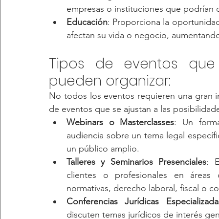
empresas o instituciones que podrían co
Educación
: Proporciona la oportunida
afectan su vida o negocio, aumentando 
Tipos de eventos que
pueden organizar: 
No todos los eventos requieren una gran in
de eventos que se ajustan a las posibilid
Webinars o Masterclasses
: Un form
audiencia sobre un tema legal específico
un público amplio.
Talleres y Seminarios Presenciales
: 
clientes o profesionales en áreas 
normativas, derecho laboral, fiscal o c
Conferencias Jurídicas Especializada
discuten temas jurídicos de interés gen