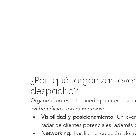
¿Por qué organizar even
despacho? 
Organizar un evento puede parecer una t
los beneficios son numerosos:
Visibilidad y posicionamiento
: Un even
radar de clientes potenciales, además d
Networking
: Facilita la creación de 