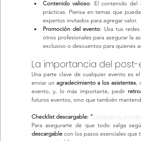
Contenido valioso
: El contenido del 
prácticas. Piensa en temas que puedan
expertos invitados para agregar valor.
Promoción del evento
: Usa tus redes
otros profesionales para asegurar la a
exclusivo o descuentos para quienes as
La importancia del post-
Una parte clave de cualquier evento es el 
enviar un 
agradecimiento a los asistentes
,
evento, y, lo más importante, pedir 
retro
futuros eventos, sino que también mantendr
Checklist descargable: "
Organiza tu evento
Para asegurarte de que todo salga seg
descargable
 con los pasos esenciales que