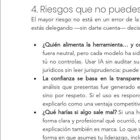
4. Riesgos que no puedes
El mayor riesgo no está en un error de la
estás delegando —sin darte cuenta— decisi
¿Quién alimenta la herramienta… y 
fuera neutral, pero cada modelo ha sid
tú no controlas. Usar IA sin auditar 
jurídicos sin leer jurisprudencia: puede
La confianza se basa en la transpare
análisis que presentas fue generado 
sino por respeto. Si el uso es respon
explicarlo como una ventaja competitiv
¿Qué harías si algo sale mal?
 Si una h
forma clara y profesional qué ocurrió, 
explicación también es marca. Lo que co
forma en que asumes tu liderazgo, inclu