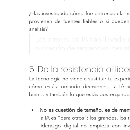
¿Has investigado cómo fue entrenada la her
provienen de fuentes fiables o si puede
análisis?
Los errores de IA han llevado 
o citación de sentencias inexis
5. De la resistencia al li
La tecnología no viene a sustituir tu experi
cómo estás tomando decisiones. La IA ac
bien… y también lo que estás postergando
No es cuestión de tamaño, es de ment
la IA es “para otros”: los grandes, los
liderazgo digital no empieza con inve