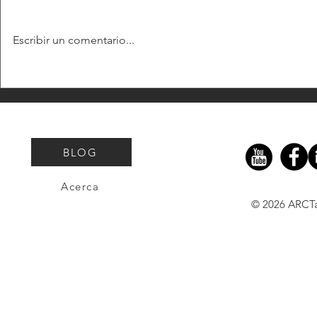
Escribir un comentario...
Cómo Usar la IA para
Impulsar el Marketing de
Contenidos Jurídicos sin
Perder la
BLOG
Profesionalidad
Acerca
© 2026 ARCT