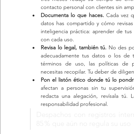
contacto personal con clientes sin ampl
Documenta lo que haces.
 Cada vez q
datos has compartido y cómo revisas e
inteligencia práctica: aprender de tus 
con cada uso.
Revisa lo legal, también tú.
 No des po
adecuadamente tus datos o los de tu
términos de uso, las políticas de p
necesitas recopilar. Tu deber de dilig
Pon el listón ético donde tú lo pondrí
afectan a personas sin tu supervisi
redacta una alegación, revísala tú.
responsabilidad profesional.
Despachos con registros intern
85 % que aún no regula su uso