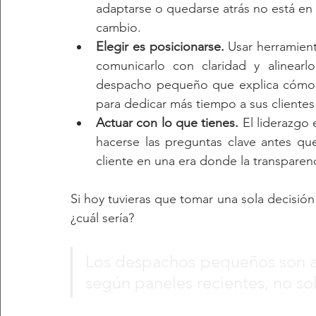
adaptarse o quedarse atrás no está en la
cambio.
Elegir es posicionarse.
 Usar herramienta
comunicarlo con claridad y alinearl
despacho pequeño que explica cómo p
para dedicar más tiempo a sus clientes
Actuar con lo que tienes.
 El liderazgo 
hacerse las preguntas clave antes qu
cliente en una era donde la transparen
Si hoy tuvieras que tomar una sola decisión 
¿cuál sería?
Los despachos pequeños son ah
según paneles recientes, no so