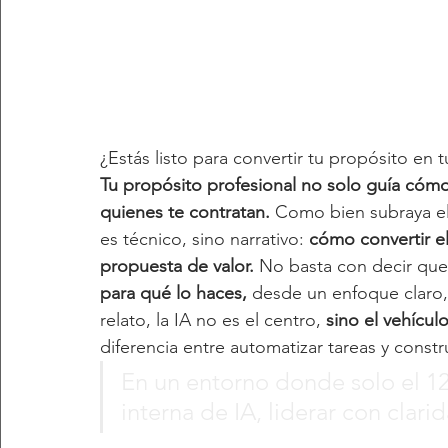
¿Estás listo para convertir tu propósito en tu
Tu propósito profesional no solo guía cómo 
quienes te contratan.
 Como bien subraya el
es técnico, sino narrativo: 
cómo convertir el
propuesta de valor.
 No basta con decir que 
para qué lo haces,
 desde un enfoque claro, 
relato, la IA no es el centro, 
sino el vehícul
diferencia entre automatizar tareas y constr
En un entorno donde solo el 1
interna de IA, liderar con clari