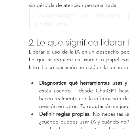
sin pérdida de atención personalizada.
"Automatizar sin informar 
profesional"
2. Lo que significa lider
Liderar el uso de la IA en un despacho pe
Lo que sí requiere es asumir tu papel co
filtro. La sofisticación no está en la tecnol
Diagnostica qué herramientas usas y 
estás usando —desde ChatGPT hasta
hacen realmente con la información de 
revisión en otros. Tu reputación se jueg
Definir reglas propias.
 No necesitas u
¿cuándo puedes usar IA y cuándo no?, 