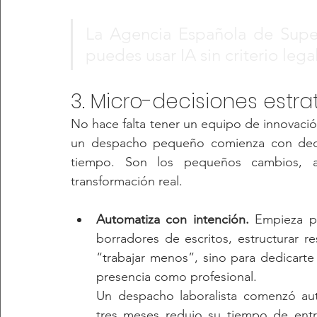
La Agencia Española de Super
puedes usar IA sin criterio lega
3. Micro-decisiones estr
No hace falta tener un equipo de innovación
un despacho pequeño comienza con decisi
tiempo. Son los pequeños cambios, al
transformación real.
Automatiza con intención.
 Empieza po
borradores de escritos, estructurar 
“trabajar menos”, sino para dedicarte m
presencia como profesional.
Un despacho laboralista comenzó aut
tres meses redujo su tiempo de entr