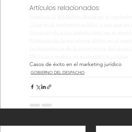
Artículos relacionados:
Potencia tu estrategia digital en el market
¿Qué es el marketing jurídico y por qué es r
Conociendo a tus stakeholders en el market
Potenciando tu estrategia digital en el mark
La importancia de la experiencia del usuario
Métricas y análisis en el marketing jurídico
Casos de éxito en el marketing jurídico 
GOBIERNO DEL DESPACHO
Entradas recientes