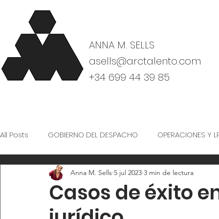
ANNA M. SELLS
asells@arctalento.com
+34 699 44 39 85
All Posts
GOBIERNO DEL DESPACHO
OPERACIONES Y L
Anna M. Sells
5 jul 2023
3 min de lectura
CULTURA Y ORGANIZACIÓN
Casos de éxito e
jurídico