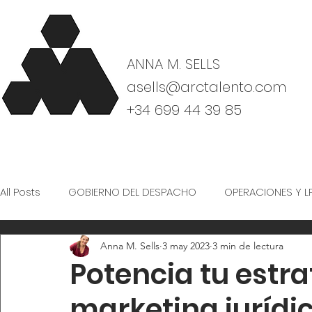
ANNA M. SELLS
asells@arctalento.com
+34 699 44 39 85
All Posts
GOBIERNO DEL DESPACHO
OPERACIONES Y L
Anna M. Sells
3 may 2023
3 min de lectura
CULTURA Y ORGANIZACIÓN
Potencia tu estrat
marketing jurídi