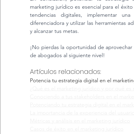
marketing jurídico es esencial para el éxit
tendencias digitales, implementar una e
diferenciadora y utilizar las herramientas 
y alcanzar tus metas. 
¡No pierdas la oportunidad de aprovechar a
de abogados al siguiente nivel!
Artículos relacionados:
Potencia tu estrategia digital en el market
¿Qué es el marketing jurídico y por qué es r
Conociendo a tus stakeholders en el market
Potenciando tu estrategia digital en el mark
La importancia de la experiencia del usuario
Métricas y análisis en el marketing jurídico
Casos de éxito en el marketing jurídico