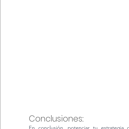
Conclusiones: 
En conclusión, potenciar tu estrategia 